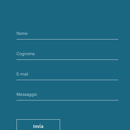
Invia