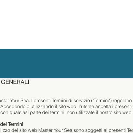
 GENERALI
er Your Sea. I presenti Termini di servizio ("Termini") regolano l
 Accedendo o utilizzando il sito web, l'utente accetta i presenti
on qualsiasi parte dei termini, non utilizzate il nostro sito web.
dei Termini
ilizzo del sito web Master Your Sea sono soggetti ai presenti Ter