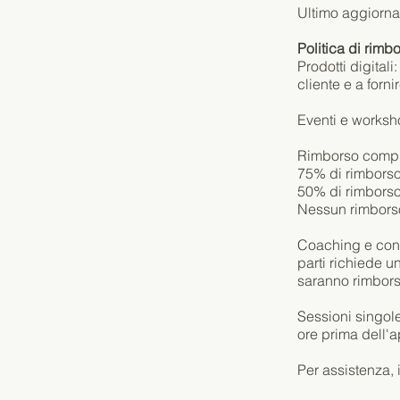
Ultimo aggiorn
Politica di rimb
Prodotti digital
cliente e a forn
Eventi e workshop
Rimborso complet
75% di rimborso 
50% di rimborso 
Nessun rimborso 
Coaching e consu
parti richiede un
saranno rimbors
Sessioni singole
ore prima dell'
Per assistenza, 