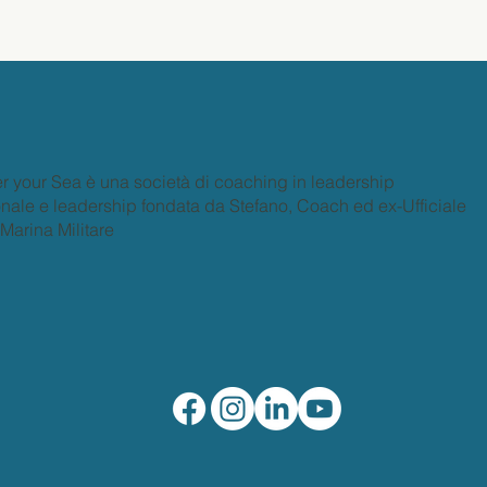
r your Sea è una società di coaching in leadership
nale e leadership fondata da Stefano, Coach ed ex-Ufficiale
 Marina Militare