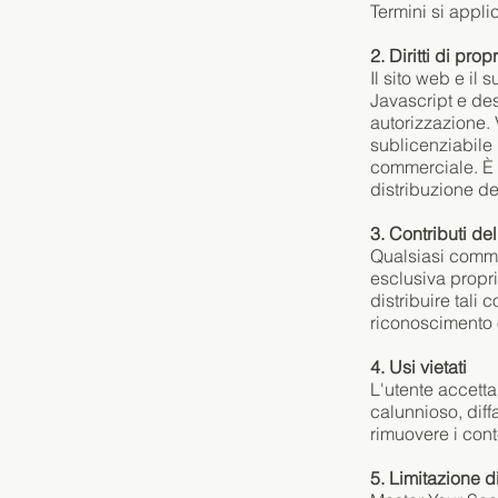
Termini si applic
2. Diritti di pro
Il sito web e il 
Javascript e des
autorizzazione. 
sublicenziabile 
commerciale. È v
distribuzione de
3. Contributi del
Qualsiasi comme
esclusiva proprie
distribuire tali
riconoscimento
4. Usi vietati
L'utente accetta
calunnioso, diffa
rimuovere i conte
5. Limitazione d