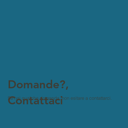
Domande?,