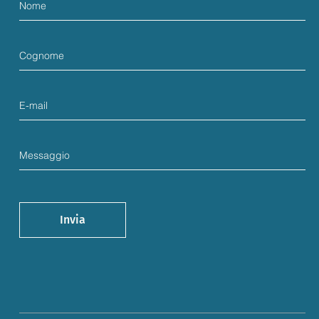
Contattaci
Se hai qualche domanda, non esitare a contattarci.
Invia