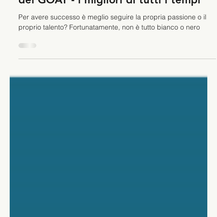
Crescita personale
Passione o talento? La ricetta segreta
dei GOAT - i migliori di tutti i tempi
Per avere successo è meglio seguire la propria passione o il
proprio talento? Fortunatamente, non è tutto bianco o nero