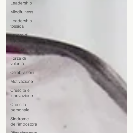
Leadership
Mindfulness
Leadership
tossica
Lavoro di
squadra
Fiducia
Forza di
volontà
Celebrazioni
Motivazione
Crescita e
innovazione
Crescita
personale
Sindrome
dell'impostore