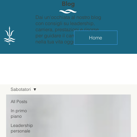
Blog
Dai un'occhiata al nostro blog
con consigli su leadership,
carriera, prestazioni e risorse
per guidare il cambiamento
Home
nella tua vita oggi.
Sabotatori
All Posts
In primo
piano
Leadership
personale