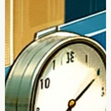
procrastinazione: può stimolare creatività e innovazione? Ma
attenzione!