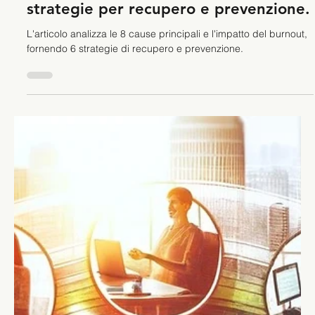
Stefano Calvetti
23 gen 2024
Tempo di lettura: 6 min
Leadership
8 cause di burnout cognitivo e 6