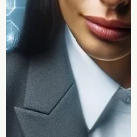
Leadership
Leadership strategica: il ponte tra il
tuo oggi e il successo – parte 2
L'articolo esamina gli strumenti che sono possono essere
disponibili alla leadership strategica