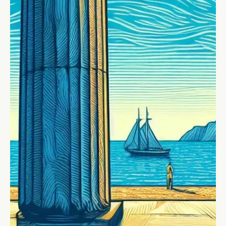
Stefano Calvetti
10 ott 2023
Tempo di lettura: 6 min
Leadership
Il primo pilastro della leadership: la