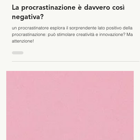
Stefano Calvetti
5 mar 2024
Tempo di lettura: 4 min
Leadership
La procrastinazione è davvero così
negativa?
un procrastinatore esplora il sorprendente lato positivo della
procrastinazione: può stimolare creatività e innovazione? Ma
attenzione!