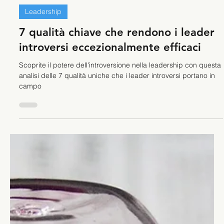
Stefano Calvetti
26 mar 2024
Tempo di lettura: 3 min
Leadership
7 qualità chiave che rendono i leader
introversi eccezionalmente efficaci
Scoprite il potere dell'introversione nella leadership con questa
analisi delle 7 qualità uniche che i leader introversi portano in
campo