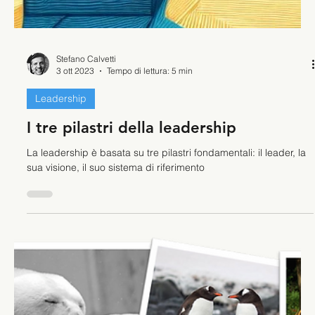
persona
La prima colonna della leadership è strutturata
sull'autoconsapevolezza, la mappa interiore che arriva sino al
centro del nostro vero essere