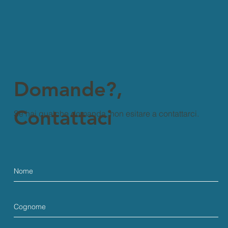
Domande?,
Contattaci
Se hai qualche domanda, non esitare a contattarci.