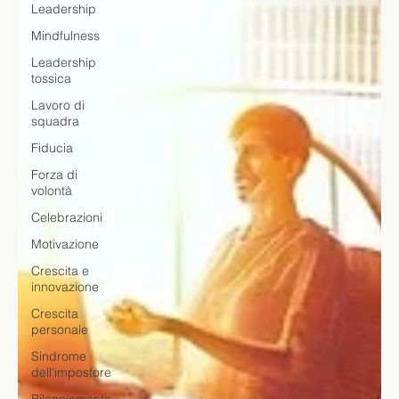
Leadership
Mindfulness
Leadership
tossica
Lavoro di
squadra
Fiducia
Forza di
volontà
Celebrazioni
Motivazione
Crescita e
innovazione
Crescita
personale
Sindrome
dell'impostore