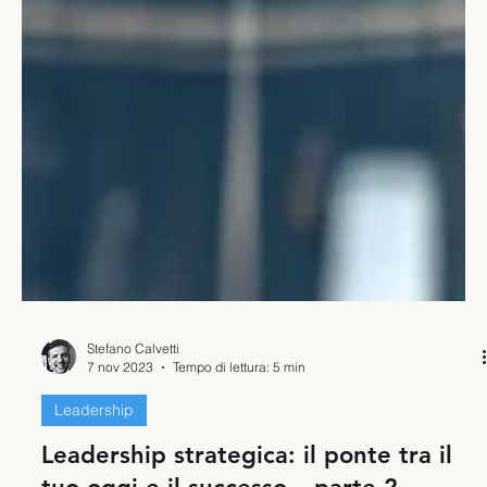
Stefano Calvetti
7 nov 2023
Tempo di lettura: 5 min
Leadership