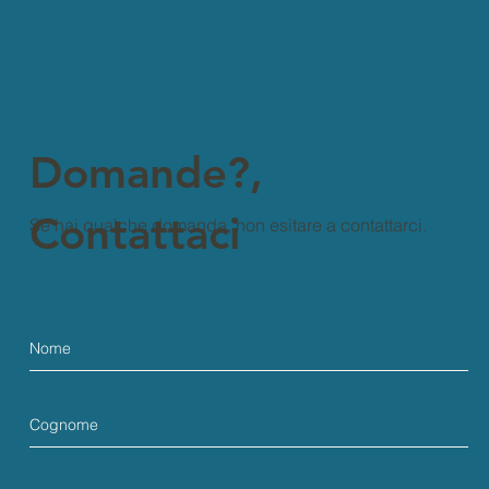
Domande?,
Contattaci
Se hai qualche domanda, non esitare a contattarci.