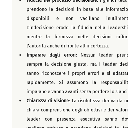
Fiducia nel processo decisionale:
 I grandi leade
prendono le decisioni in base alle informazion
disponibili e non vacillano inutilmente
L'indecisione erode la fiducia nella leadership
mentre la fermezza nelle decisioni rafforz
l'autorità anche di fronte all'incertezza.
Imparare dagli errori:
 Nessun leader prend
sempre la decisione giusta, ma i leader decis
sanno riconoscere i propri errori e si adattan
rapidamente. Si assumono la responsabilità
imparano e vanno avanti senza perdere lo slanci
Chiarezza di visione
: La risolutezza deriva da un
chiara comprensione degli obiettivi e dei valori. 
leader con presenza esecutiva sanno dov