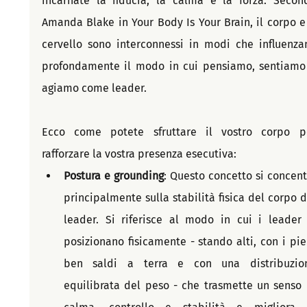
incarnate la fiducia, la calma e la forza. Second
Amanda Blake in Your Body Is Your Brain, il corpo e i
cervello sono interconnessi in modi che influenzan
profondamente il modo in cui pensiamo, sentiamo 
agiamo come leader.
Ecco come potete sfruttare il vostro corpo pe
rafforzare la vostra presenza esecutiva:
Postura e grounding
: Questo concetto si concentr
principalmente sulla stabilità fisica del corpo de
leader. Si riferisce al modo in cui i leader s
posizionano fisicamente - stando alti, con i pied
ben saldi a terra e con una distribuzion
equilibrata del peso - che trasmette un senso d