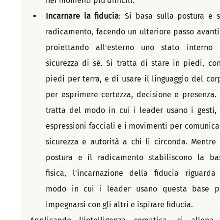
nei momenti più difficili.
Incarnare la fiducia
: Si basa sulla postura e su
radicamento, facendo un ulteriore passo avanti 
proiettando all'esterno uno stato interno d
sicurezza di sé. Si tratta di stare in piedi, con 
piedi per terra, e di usare il linguaggio del corp
per esprimere certezza, decisione e presenza. S
tratta del modo in cui i leader usano i gesti, l
espressioni facciali e i movimenti per comunicar
sicurezza e autorità a chi li circonda. Mentre l
postura e il radicamento stabiliscono la bas
fisica, l'incarnazione della fiducia riguarda i
modo in cui i leader usano questa base pe
impegnarsi con gli altri e ispirare fiducia.