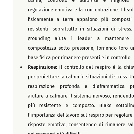
calma, controllo e stabilità e migliora l
regolazione emotiva e la concentrazione. I leade
fisicamente a terra appaiono più composti 
resistenti, soprattutto in situazioni di stress. I
grounding aiuta i leader a mantenere l
compostezza sotto pressione, fornendo loro un
base fisica per rimanere presenti e in controllo.
Respirazione
: Il controllo del respiro è la chiav
per proiettare la calma in situazioni di stress. Un
respirazione profonda e diaframmatica pu
aiutare a calmare il sistema nervoso, rendendol
più resistente e composto. Blake sottoline
l'importanza del lavoro sul respiro per regolare l
risposte emotive, consentendo di rimanere sald