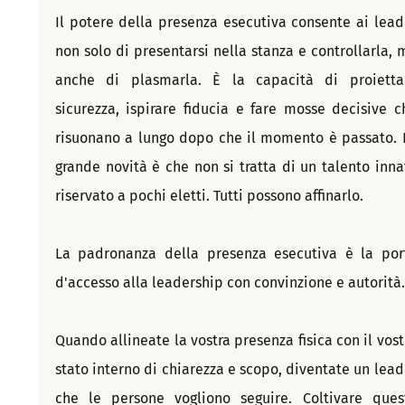
Il potere della presenza esecutiva consente ai leade
non solo di presentarsi nella stanza e controllarla, m
anche di plasmarla. È la capacità di proiettar
sicurezza, ispirare fiducia e fare mosse decisive ch
risuonano a lungo dopo che il momento è passato. L
grande novità è che non si tratta di un talento innat
riservato a pochi eletti. Tutti possono affinarlo.
La padronanza della presenza esecutiva è la port
d'accesso alla leadership con convinzione e autorità.
Quando allineate la vostra presenza fisica con il vostr
stato interno di chiarezza e scopo, diventate un leade
che le persone vogliono seguire. Coltivare quest