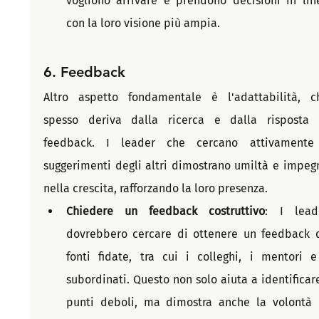
vogliono arrivare e prendono decisioni in line
con la loro visione più ampia.
6.
 Feedback
Altro aspetto fondamentale è l'adattabilità, ch
spesso deriva dalla ricerca e dalla risposta a
feedback. I leader che cercano attivamente 
suggerimenti degli altri dimostrano umiltà e impegn
nella crescita, rafforzando la loro presenza.
Chiedere un feedback costruttivo
: I leade
dovrebbero cercare di ottenere un feedback d
fonti fidate, tra cui i colleghi, i mentori e 
subordinati. Questo non solo aiuta a identificare 
punti deboli, ma dimostra anche la volontà d