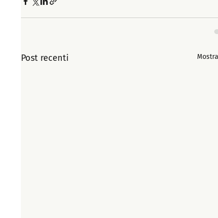
Post recenti
Mostra