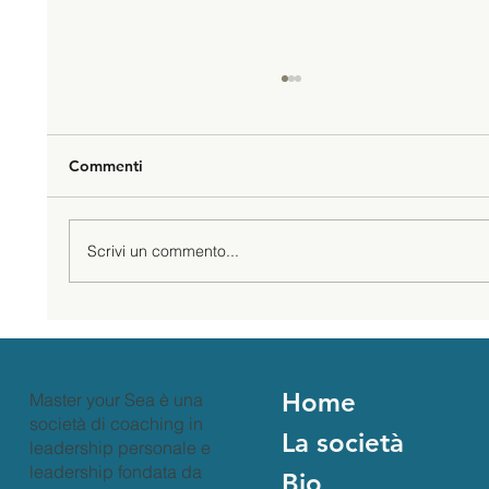
Commenti
Scrivi un commento...
Cosa diavolo è il leadership coaching?
Home
Master your Sea è una
società di coaching in
La società
leadership personale e
leadership fondata da
Bio