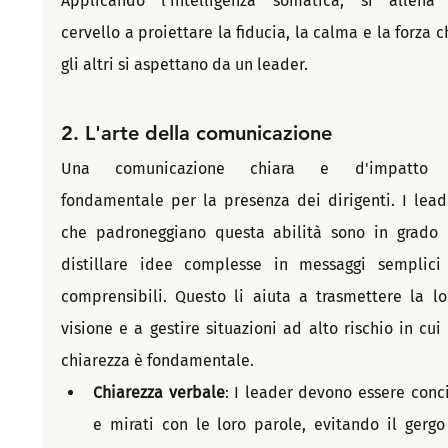
Applicando l'intelligenza somatica, si allena i
cervello a proiettare la fiducia, la calma e la forza ch
gli altri si aspettano da un leader.
2. L'arte della comunicazione
Una comunicazione chiara e d'impatto 
fondamentale per la presenza dei dirigenti. I leade
che padroneggiano questa abilità sono in grado d
distillare idee complesse in messaggi semplici 
comprensibili. Questo li aiuta a trasmettere la lor
visione e a gestire situazioni ad alto rischio in cui l
chiarezza è fondamentale.
Chiarezza verbale
: I leader devono essere concis
e mirati con le loro parole, evitando il gergo 