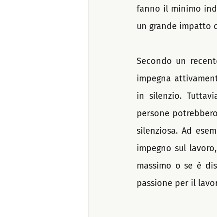
fanno il minimo indi
un grande impatto c
Secondo un recente
impegna attivamente
in silenzio. Tutta
persone potrebbero 
silenziosa. Ad ese
impegno sul lavoro
massimo o se è disi
passione per il lavo