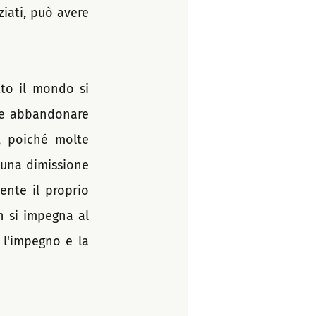
iati, può avere 
to il mondo si 
be abbandonare 
, poiché molte 
una dimissione 
nte il proprio 
 si impegna al 
l'impegno e la 