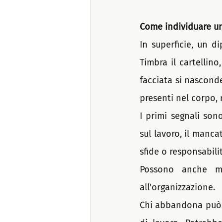
Come individuare un
In superficie, un d
Timbra il cartellino
facciata si nascond
presenti nel corpo, 
I primi segnali sono
sul lavoro, il manca
sfide o responsabili
Possono anche mo
all'organizzazione.
Chi abbandona può d