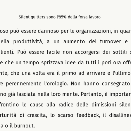
Silent quitters sono l'85% della forza lavoro
oso può essere dannoso per le organizzazioni, in quan
ella produttività, a un aumento del turnover e
lienti. Può essere facile non accorgersi dei sottili c
 che un tempo sprizzava idee da tutti i pori ora offre
te, che una volta era il primo ad arrivare e l'ultimo
e perennemente l'orologio. Non hanno consegnato u
no già lasciata nella loro mente. Pertanto, è importan
ontino le cause alla radice delle dimissioni silen
unità di crescita, lo scarso feedback, il disallin
a o il burnout.