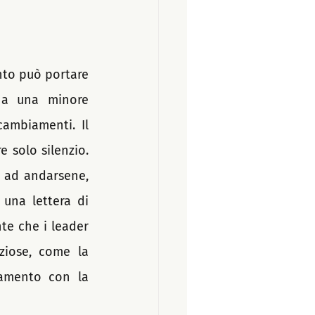
to può portare 
 a una minore 
ambiamenti. Il 
 solo silenzio. 
 ad andarsene, 
na lettera di 
te che i leader 
ziose, come la 
eamento con la 