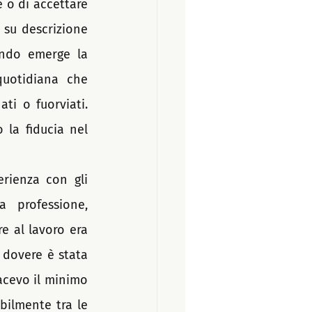
 o di accettare 
su descrizione 
ando emerge la 
uotidiana che 
ti o fuorviati. 
la fiducia nel 
rienza con gli 
 professione, 
e al lavoro era 
 dovere è stata 
acevo il minimo 
bilmente tra le 