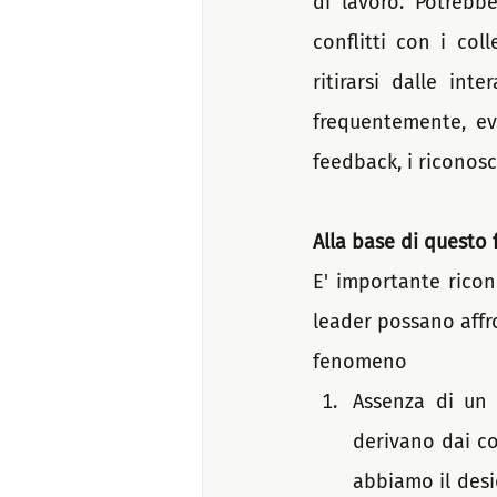
di lavoro. Potrebb
conflitti con i col
ritirarsi dalle in
frequentemente, evi
feedback, i riconosc
Alla base di quest
E' importante ricon
leader possano affro
fenomeno
Assenza di un 
derivano dai co
abbiamo il desi