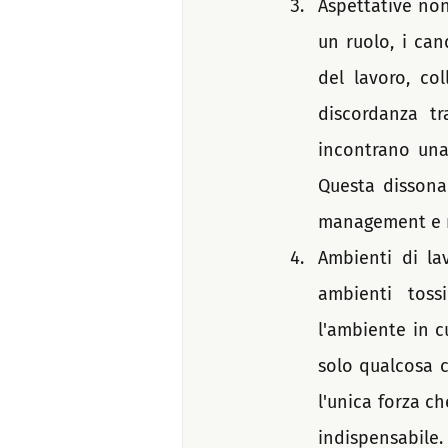
Aspettative non
un ruolo, i can
del lavoro, co
discordanza tr
incontrano una 
Questa dissona
management e ne
Ambienti di lav
ambienti toss
l'ambiente in c
solo qualcosa c
l'unica forza c
indispensabile.