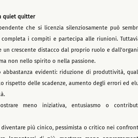
 quiet quitter
ipendente che si licenzia silenziosamente può sembr
, completa i compiti e partecipa alle riunioni. Tuttavi
e un crescente distacco dal proprio ruolo e dall'organ
ma non nello spirito o nella passione. 
 abbastanza evidenti: riduzione di produttività, quali
to rispetto delle scadenze, aumento degli errori ed el
tà.
strare meno iniziativa, entusiasmo o contribu
iventare più cinico, pessimista o critico nei confront