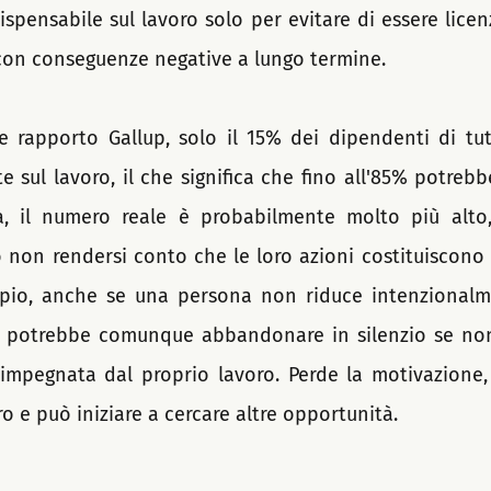
spensabile sul lavoro solo per evitare di essere licenz
on conseguenze negative a lungo termine. 
 rapporto Gallup, solo il 15% dei dipendenti di tut
 sul lavoro, il che significa che fino all'85% potreb
via, il numero reale è probabilmente molto più alto
non rendersi conto che le loro azioni costituiscono 
mpio, anche se una persona non riduce intenzionalme
, potrebbe comunque abbandonare in silenzio se non
mpegnata dal proprio lavoro. Perde la motivazione, 
ro e può iniziare a cercare altre opportunità.