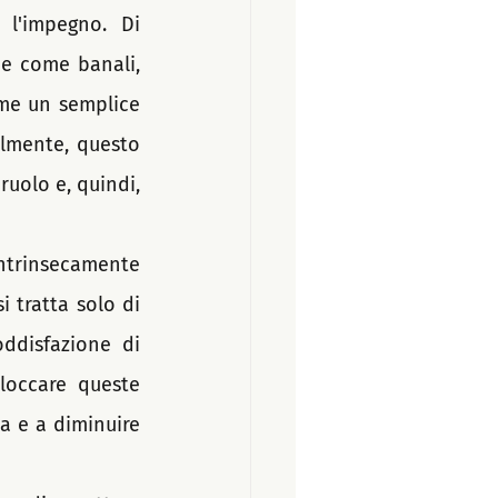
l'impegno. Di 
e come banali, 
ome un semplice 
lmente, questo 
uolo e, quindi, 
ntrinsecamente 
tratta solo di 
ddisfazione di 
occare queste 
a e a diminuire 