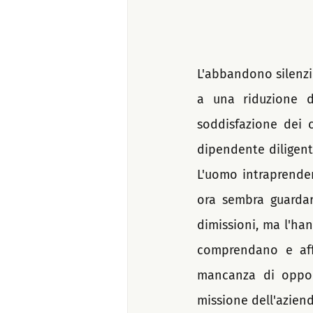
L'abbandono silenzi
a una riduzione d
soddisfazione dei c
dipendente diligente
L'uomo intraprenden
ora sembra guardar
dimissioni, ma l'han
comprendano e affr
mancanza di opport
missione dell'aziend