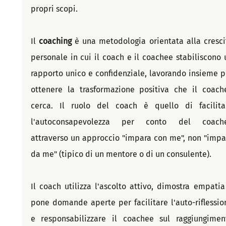
propri scopi.
Il 
coaching 
è una metodologia orientata alla crescit
personale in cui il coach e il coachee stabiliscono u
rapporto unico e confidenziale, lavorando insieme pe
ottenere la trasformazione positiva che il coache
cerca. Il ruolo del coach è quello di facilitar
l'autoconsapevolezza per conto del coache
attraverso un approccio "impara con me", non "impar
da me" (tipico di un mentore o di un consulente). 
Il coach utilizza l'ascolto attivo, dimostra empatia 
pone domande aperte per facilitare l'auto-riflession
e responsabilizzare il coachee sul raggiungiment