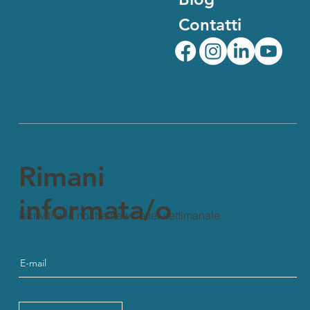
Contatti
Rimani
informata/o
Iscriviti alla nostra newsletter settimanale.