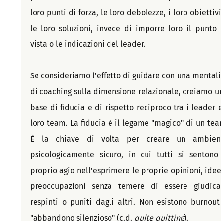
loro punti di forza, le loro debolezze, i loro obiettivi
le loro soluzioni, invece di imporre loro il punto d
vista o le indicazioni del leader.
Se consideriamo l'effetto di guidare con una mentalit
di coaching sulla dimensione relazionale, creiamo un
base di fiducia e di rispetto reciproco tra i leader e 
loro team. La fiducia è il legame "magico" di un team
È la chiave di volta per creare un ambient
psicologicamente sicuro, in cui tutti si sentono 
proprio agio nell'esprimere le proprie opinioni, idee 
preoccupazioni senza temere di essere giudicati
respinti o puniti dagli altri. Non esistono burnout 
"abbandono silenzioso" (c.d. 
quite quitting
).