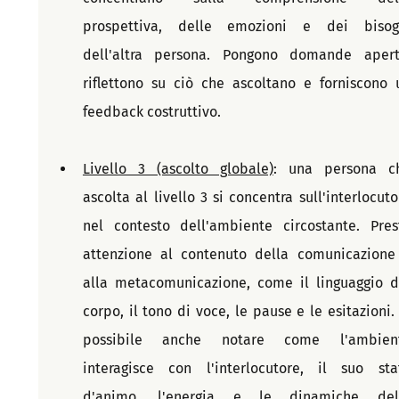
prospettiva, delle emozioni e dei bisogn
dell'altra persona. Pongono domande aperte
riflettono su ciò che ascoltano e forniscono u
feedback costruttivo.
Livello 3 (ascolto globale)
: una persona ch
ascolta al livello 3 si concentra sull'interlocutor
nel contesto dell'ambiente circostante. Prest
attenzione al contenuto della comunicazione 
alla metacomunicazione, come il linguaggio de
corpo, il tono di voce, le pause e le esitazioni. E
possibile anche notare come l'ambient
interagisce con l'interlocutore, il suo stat
d'animo, l'energia e le dinamiche dell