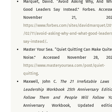
Marquet, David. “Avoid Asking Why, And Wha
Good Leaders Say Instead.” Forbes. Accesse
https://www.forbes.com/sites/davidmarquet/20
/02/11/avoid-asking-why-and-what-good-leader
say-instead/
.
Master Your Sea. “Quiet Quitting Can Make Quite 
https://www.masteryoursea.com/post/quiet-
quitting
.
Maxwell, John C. 
The 21 Irrefutable Laws o
Leadership Workbook 25th Anniversary Edition
Follow Them and People Will Follow Y
Anniversary Workbook, Updated edition