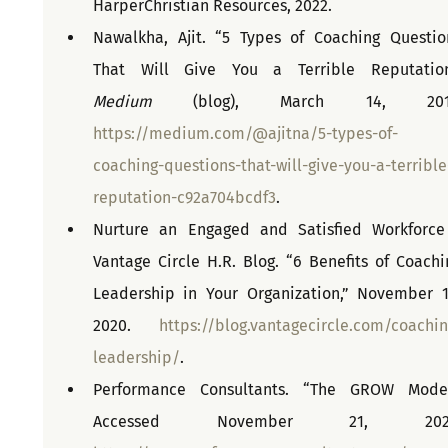
HarperChristian Resources, 2022.
Nawalkha, Ajit. “5 Types of Coaching Question
Medium
https://medium.com/@ajitna/5-types-of-
coaching-questions-that-will-give-you-a-terrible
reputation-c92a704bcdf3
.
Nurture an Engaged and Satisfied Workforce 
Vantage Circle H.R. Blog. “6 Benefits of Coachin
Leadership in Your Organization,” November 16
2020. 
https://blog.vantagecircle.com/coachin
leadership/
.
Performance Consultants. “The GROW Model.